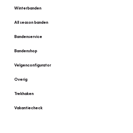
Winterbanden
All season banden
Bandenservice
Bandenshop
Velgenconfigurator
Overig
Trekhaken
Vakantiecheck