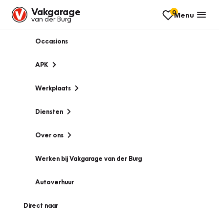
Vakgarage
0
Menu
van der Burg
Occasions
APK
Werkplaats
Diensten
Over ons
Werken bij Vakgarage van der Burg
Autoverhuur
Direct naar