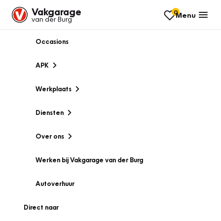
Vakgarage
0
Menu
van der Burg
Occasions
APK
Werkplaats
Diensten
Over ons
Werken bij Vakgarage van der Burg
Autoverhuur
Direct naar