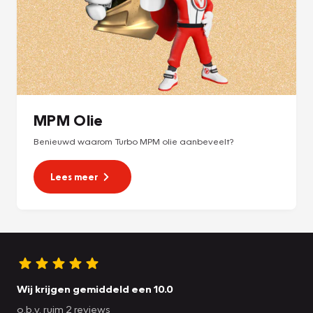
MPM Olie
Benieuwd waarom Turbo MPM olie aanbeveelt?
Lees meer
Wij krijgen gemiddeld een 10.0
o.b.v. ruim 2 reviews