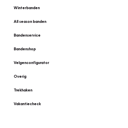
Winterbanden
All season banden
Bandenservice
Bandenshop
Velgenconfigurator
Overig
Trekhaken
Vakantiecheck