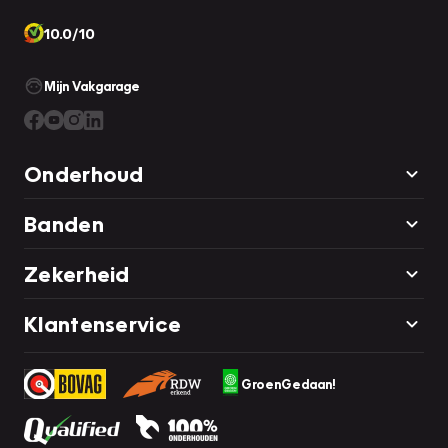
10.0/10
Mijn Vakgarage
Onderhoud
Banden
Zekerheid
Klantenservice
GroenGedaan!