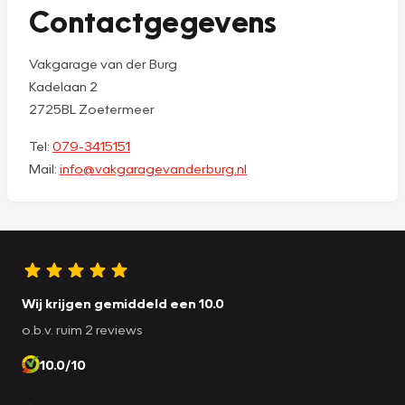
Contactgegevens
Vakgarage van der Burg
Kadelaan 2
2725BL Zoetermeer
Tel:
079-3415151
Mail:
info@vakgaragevanderburg.nl
Wij krijgen gemiddeld een 10.0
o.b.v. ruim 2 reviews
10.0/10