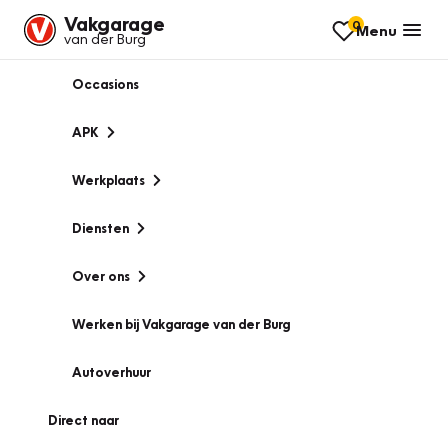
Vakgarage
0
Menu
van der Burg
Occasions
APK
Werkplaats
Diensten
Over ons
Werken bij Vakgarage van der Burg
Autoverhuur
Direct naar