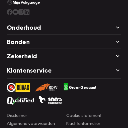
Mijn Vakgarage
Onderhoud
Banden
Zekerheid
Klantenservice
GroenGedaan!
Disclaimer
Cookie statement
Algemene voorwaarden
Klachtenformulier