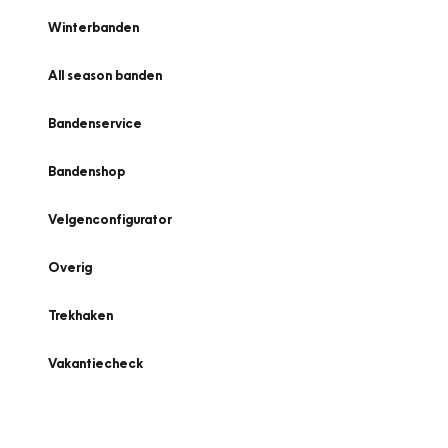
Winterbanden
All season banden
Bandenservice
Bandenshop
Velgenconfigurator
Overig
Trekhaken
Vakantiecheck