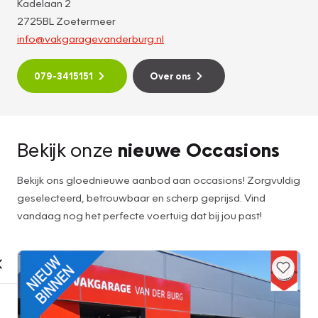
Kadelaan 2
2725BL Zoetermeer
info@vakgaragevanderburg.nl
079-3415151
Over ons
Bekijk onze
nieuwe Occasions
Bekijk ons gloednieuwe aanbod aan occasions! Zorgvuldig
geselecteerd, betrouwbaar en scherp geprijsd. Vind
vandaag nog het perfecte voertuig dat bij jou past!