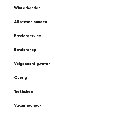
Winterbanden
All season banden
Bandenservice
Bandenshop
Velgenconfigurator
Overig
Trekhaken
Vakantiecheck