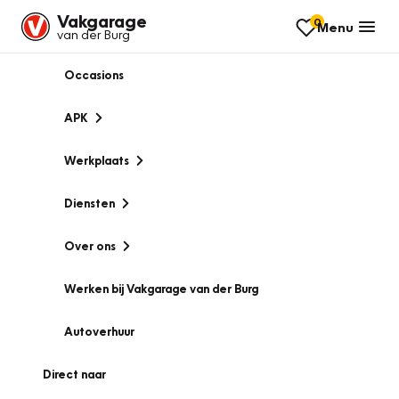
Vakgarage
0
Menu
van der Burg
Occasions
APK
Werkplaats
Diensten
Over ons
Werken bij Vakgarage van der Burg
Autoverhuur
Direct naar