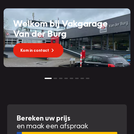
Welkom bij Vakgarage
Van der Burg
Kom in contact
Bereken uw prijs
en maak een afspraak