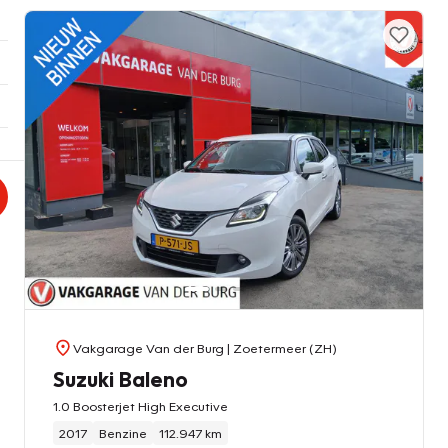
Vakgarage Van der Burg
| Zoetermeer (ZH)
Suzuki Baleno
1.0 Boosterjet High Executive
2017
Benzine
112.947 km