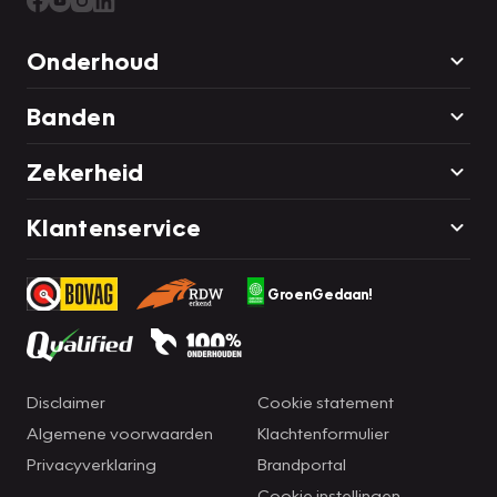
Onderhoud
Banden
Zekerheid
Klantenservice
GroenGedaan!
Disclaimer
Cookie statement
Algemene voorwaarden
Klachtenformulier
Privacyverklaring
Brandportal
Cookie instellingen