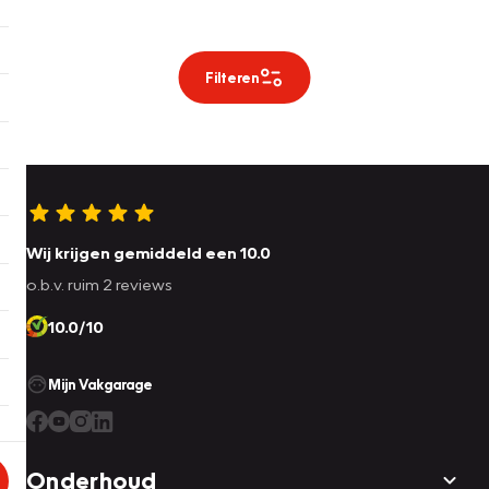
Filteren
Wij krijgen gemiddeld een 10.0
o.b.v. ruim 2 reviews
10.0/10
Mijn Vakgarage
Onderhoud