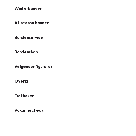
Winterbanden
All season banden
Bandenservice
Bandenshop
Velgenconfigurator
Overig
Trekhaken
Vakantiecheck