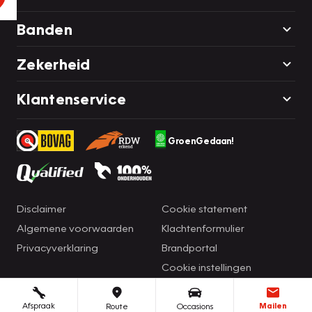
Banden
Zekerheid
Klantenservice
GroenGedaan!
Disclaimer
Cookie statement
Algemene voorwaarden
Klachtenformulier
Privacyverklaring
Brandportal
Cookie instellingen
Afspraak
Mailen
Route
Occasions