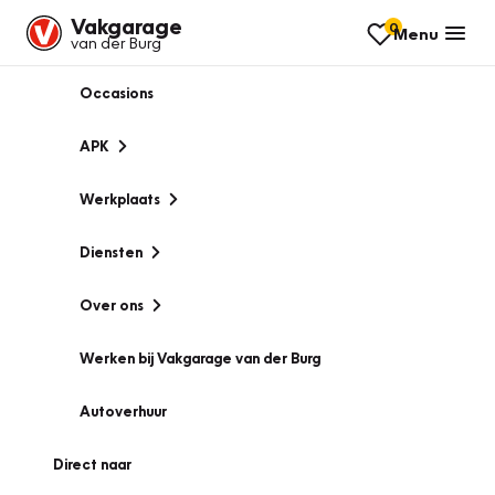
Vakgarage
0
Menu
van der Burg
Occasions
APK
Werkplaats
Diensten
Over ons
Werken bij Vakgarage van der Burg
Autoverhuur
Direct naar