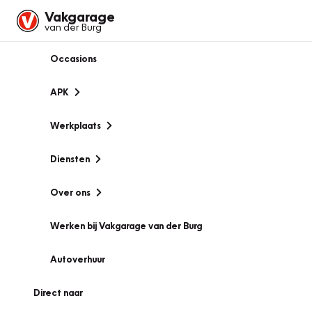
Vakgarage
van der Burg
Occasions
APK
Werkplaats
Diensten
Over ons
Werken bij Vakgarage van der Burg
Autoverhuur
Direct naar