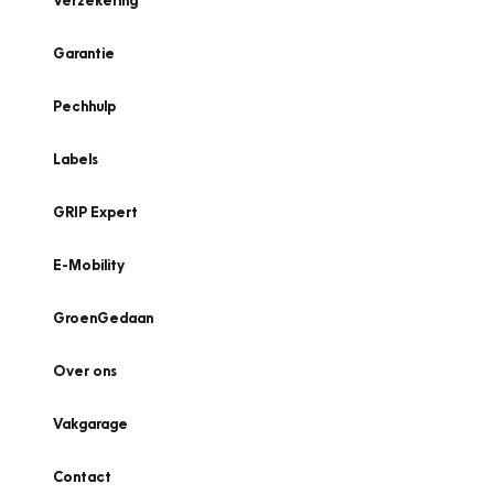
Verzekering
Garantie
Pechhulp
Labels
GRIP Expert
E-Mobility
GroenGedaan
Over ons
Vakgarage
Contact