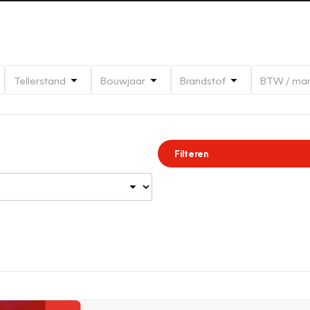
Tellerstand
Bouwjaar
Brandstof
BTW / ma
Filteren