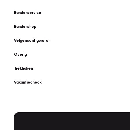
Bandenservice
Bandenshop
Velgenconfigurator
Overig
Trekhaken
Vakantiecheck
Plan een