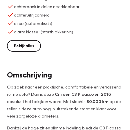
achterbank in delen neerklapbaar
achteruitrijcamera
airco (automatisch)
alarm klasse 1(startblokkering)
Bekijk alles
Omschrijving
Op zoek naar een praktische, comfortabele en verrassend
ruime auto? Dan is deze
Citroën C3 Picasso uit 2016
absoluut het bekijken waard! Met slechts
80.000 km
op de
teller is deze auto nog in uitstekende staat en klaar voor
vele zorgeloze kilometers.
Dankzij de hoge zit en slimme indeling biedt de C3 Picasso