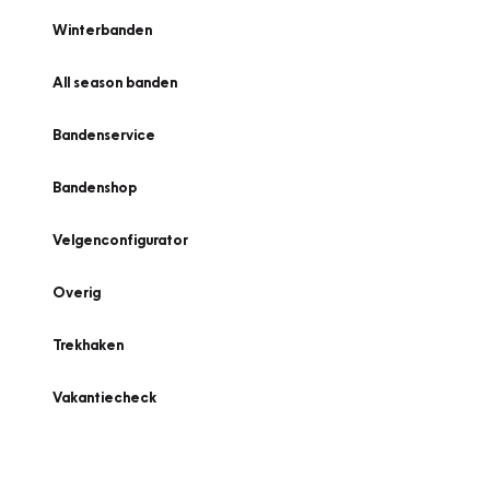
Winterbanden
All season banden
Bandenservice
Bandenshop
Velgenconfigurator
Overig
Trekhaken
Vakantiecheck