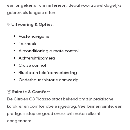
een
ongekend ruim interieur
, ideaal voor zowel dagelijks
gebruik als langere ritten.
✨
Uitvoering & Opties:
Vaste navigatie
Trekhaak
Airconditioning climate control
Achteruitrijcamera
Cruise control
Bluetooth telefoonverbinding
Onderhoudshistorie aanwezig
📦
Ruimte & Comfort
De Citroën C3 Picasso staat bekend om zijn praktische
karakter en comfortabele rijgedrag. Veel binnenruimte, een
prettige instap en goed overzicht maken elke rit
aangenaam.