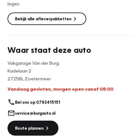
leges.
Bekijk alle afleverpakketten
Waar staat deze auto
Vakgarage Van der Burg
Kadelaan 2
2725BL Zoetermeer
Vandaag gesloten, morgen open vanaf 08:00
Bel ons op 0793415151
service@burgauto.nl
Route plannen