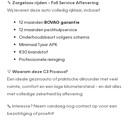
🔧
Zorgeloos rijden – Full Service Aflevering
Wij leveren deze auto volledig rijklaar, inclusief:
12 maanden
BOVAG garantie
12 maanden pechhulpservice
Onderhoudsbeurt volgens schema
Minimaal 1 jaar APK
€30 brandstof
Professionele reiniging
💡
Waarom deze C3 Picasso?
Een ideale gezinsauto of praktische allrounder met veel
ruimte, comfort en een lage kilometerstand – en dat alles
met volledige zekerheid bij aflevering.
📞 Interesse? Neem vandaag nog contact op voor een
bezichtiging of proefrit!