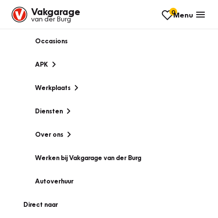
Vakgarage
0
Menu
van der Burg
Occasions
APK
Werkplaats
Diensten
Over ons
Werken bij Vakgarage van der Burg
Autoverhuur
Direct naar