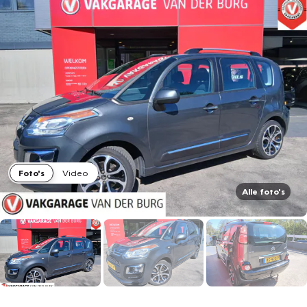
Foto's
Video
Alle foto's