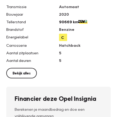
Transmissie
Automaat
Bouwjaar
2020
Tellerstand
90669 km
Brandstof
Benzine
Energielabel
C
Carrosserie
Hatchback
Aantal zitplaatsen
5
Aantal deuren
5
Bekijk alles
Financier deze Opel Insignia
Berekenen je maandbedrag en doe een
vrijblijvende aanvraag.