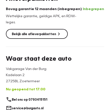
Bovag garantie 12 maanden (inbegrepen)
Inbegrepen
Wettelijke garantie, geldige APK, en RDW-
leges.
Bekijk alle afleverpakketten
Waar staat deze auto
Vakgarage Van der Burg
Kadelaan 2
2725BL Zoetermeer
Nu geopend tot 17:00
Bel ons op 0793415151
service@burgauto.nl