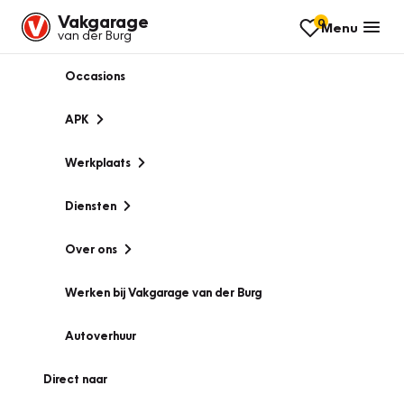
Vakgarage
0
Menu
van der Burg
Occasions
APK
Werkplaats
Diensten
Over ons
Werken bij Vakgarage van der Burg
Autoverhuur
Direct naar