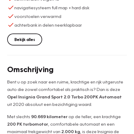
navigatiesysteem full map + hard disk
voorstoelen verwarmd
achterbank in delen neerklapbaar
Bekijk alles
Omschrijving
Bent u op zoek naar een ruime, krachtige en rijk uitgeruste
auto die zowel comfortabel als praktisch is? Dan is deze
Opel Insignia Grand Sport 2.0 Turbo 200PK Automaat
uit 2020 absoluut een bezichtiging waard.
Met slechts
90.669 kilometer
op de teller, een krachtige
200 PK turbomotor
, comfortabele automaat en een
maximaal trekgewicht van
2.000 kg
, is deze Insignia de