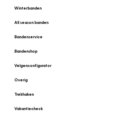
Winterbanden
All season banden
Bandenservice
Bandenshop
Velgenconfigurator
Overig
Trekhaken
Vakantiecheck