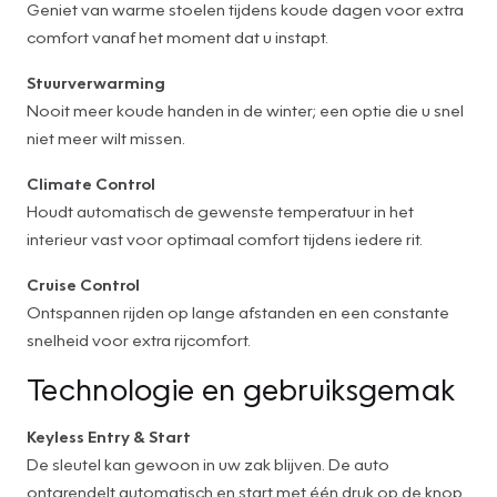
Geniet van warme stoelen tijdens koude dagen voor extra
comfort vanaf het moment dat u instapt.
Stuurverwarming
Nooit meer koude handen in de winter; een optie die u snel
niet meer wilt missen.
Climate Control
Houdt automatisch de gewenste temperatuur in het
interieur vast voor optimaal comfort tijdens iedere rit.
Cruise Control
Ontspannen rijden op lange afstanden en een constante
snelheid voor extra rijcomfort.
Technologie en gebruiksgemak
Keyless Entry & Start
De sleutel kan gewoon in uw zak blijven. De auto
ontgrendelt automatisch en start met één druk op de knop.