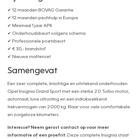
✔ 12 maanden BOVAG Garantie
✔ 12 maanden pechhulp in Europa
✔ Minimaal 1 jaar APK
✔ Onderhoudsbeurt volgens schema
✔ Professionele poetsbeurt
✔ € 30,- brandstof
✔ Nieuwe mattenset
Samengevat
Een zeer complete, krachtige en uitstekend onderhouden
Opel Insignia Grand Sport met een sterke 2.0 Turbo motor,
automaat, luxe uitrusting en een indrukwekkend
trekvermogen van 2.000 kg. Klaar voor vele comfortabele
en zorgeloze kilometers.
Interesse? Neem gerust contact op voor meer
informatie of een proefrit.
Deze complete Insignia staat