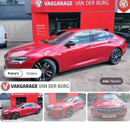
Foto's
Video
Alle foto's