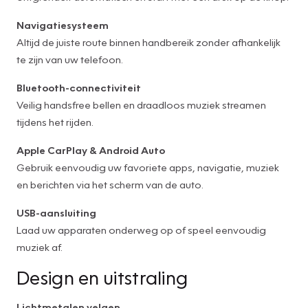
Navigatiesysteem
Altijd de juiste route binnen handbereik zonder afhankelijk
te zijn van uw telefoon.
Bluetooth-connectiviteit
Veilig handsfree bellen en draadloos muziek streamen
tijdens het rijden.
Apple CarPlay & Android Auto
Gebruik eenvoudig uw favoriete apps, navigatie, muziek
en berichten via het scherm van de auto.
USB-aansluiting
Laad uw apparaten onderweg op of speel eenvoudig
muziek af.
Design en uitstraling
Lichtmetalen velgen