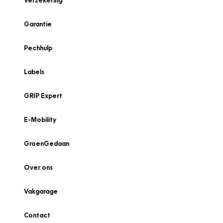
Verzekering
Garantie
Pechhulp
Labels
GRIP Expert
E-Mobility
GroenGedaan
Over ons
Vakgarage
Contact