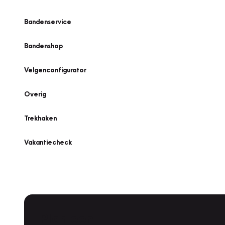
Bandenservice
Bandenshop
Velgenconfigurator
Overig
Trekhaken
Vakantiecheck
Plan een