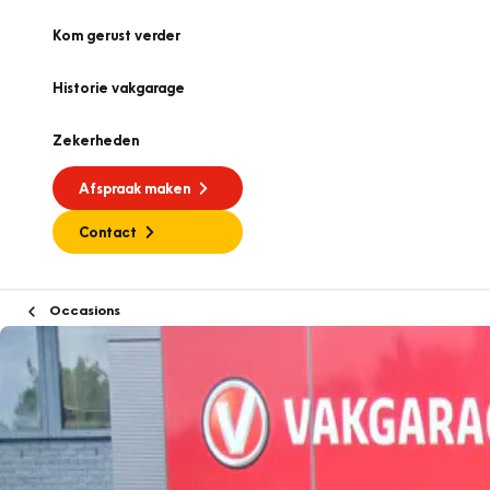
Kom gerust verder
Historie vakgarage
Zekerheden
Afspraak maken
Contact
Occasions