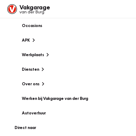
Vakgarage
van der Burg
Occasions
APK
Werkplaats
Diensten
Over ons
Werken bij Vakgarage van der Burg
Autoverhuur
Direct naar