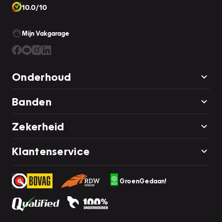
10.0/10
Mijn Vakgarage
Onderhoud
Banden
Zekerheid
Klantenservice
GroenGedaan!