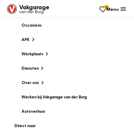
Vakgarage
0
Menu
van der Burg
Occasions
APK
Werkplaats
Diensten
Over ons
Werken bij Vakgarage van der Burg
Autoverhuur
Direct naar