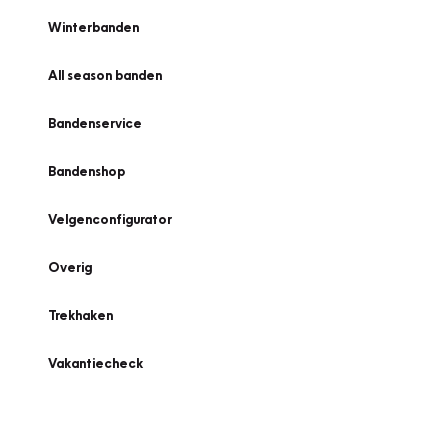
Winterbanden
All season banden
Bandenservice
Bandenshop
Velgenconfigurator
Overig
Trekhaken
Vakantiecheck