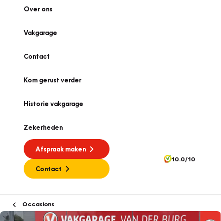
Over ons
Vakgarage
Contact
Kom gerust verder
Historie vakgarage
Zekerheden
Afspraak maken
10.0/10
Contact
Occasions