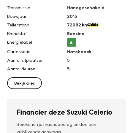
Transmissie
Handgeschakeld
Bouwjaar
2015
Tellerstand
72082 km
Brandstof
Benzine
Energielabel
A
Carrosserie
Hatchback
Aantal zitplaatsen
5
Aantal deuren
5
Bekijk alles
Financier deze Suzuki Celerio
Berekenen je maandbedrag en doe een
vrijblijvende aanvraag.