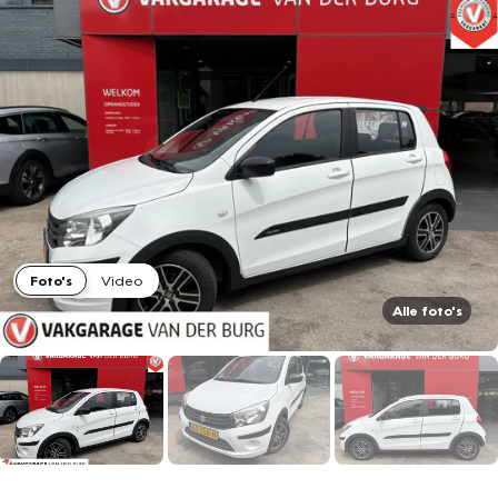
Foto's
Video
Alle foto's