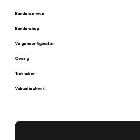
Bandenservice
Bandenshop
Velgenconfigurator
Overig
Trekhaken
Vakantiecheck
Plan een