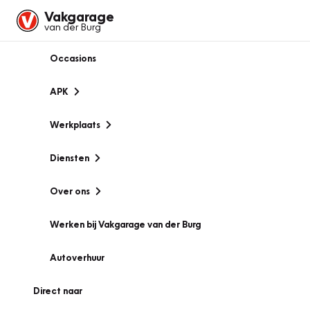
Vakgarage
van der Burg
Occasions
APK
Werkplaats
Diensten
Over ons
Werken bij Vakgarage van der Burg
Autoverhuur
Direct naar