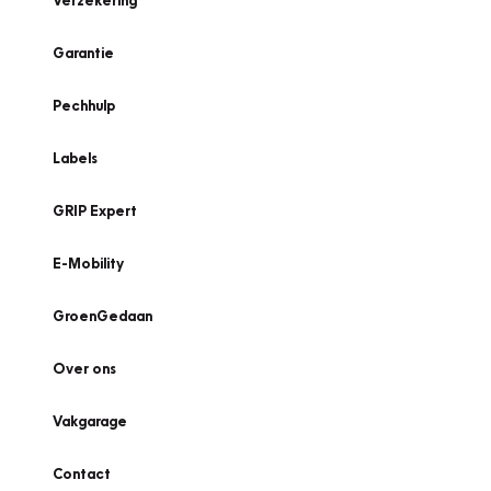
Verzekering
Garantie
Pechhulp
Labels
GRIP Expert
E-Mobility
GroenGedaan
Over ons
Vakgarage
Contact