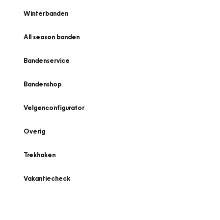
Winterbanden
All season banden
Bandenservice
Bandenshop
Velgenconfigurator
Overig
Trekhaken
Vakantiecheck