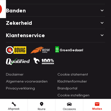
Banden
Zekerheid
Klantenservice
GroenGedaan!
Disclaimer
Cookie statement
Algemene voorwaarden
Klachtenformulier
Privacyverklaring
Brandportal
Cookie instellingen
Afspraak
Mailen
Route
Occasions