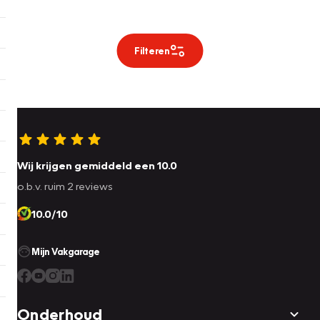
Filteren
Wij krijgen gemiddeld een 10.0
o.b.v. ruim 2 reviews
10.0/10
Mijn Vakgarage
Onderhoud