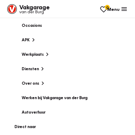
Vakgarage
0
Menu
van der Burg
Occasions
APK
Werkplaats
Diensten
Over ons
Werken bij Vakgarage van der Burg
Autoverhuur
Direct naar