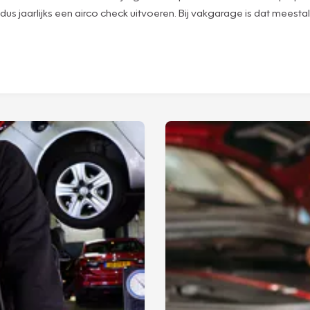
us jaarlijks een airco check uitvoeren. Bij vakgarage is dat meesta