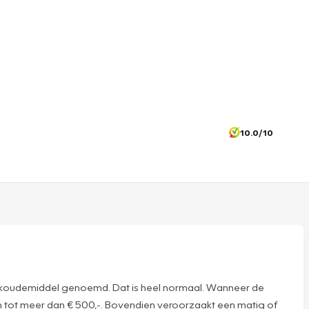
10.0/10
 wel koudemiddel genoemd. Dat is heel normaal. Wanneer de
en tot meer dan € 500,-. Bovendien veroorzaakt een matig of