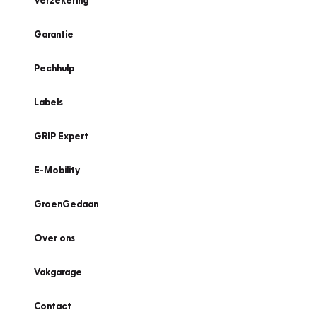
Verzekering
Garantie
Pechhulp
Labels
GRIP Expert
E-Mobility
GroenGedaan
Over ons
Vakgarage
Contact