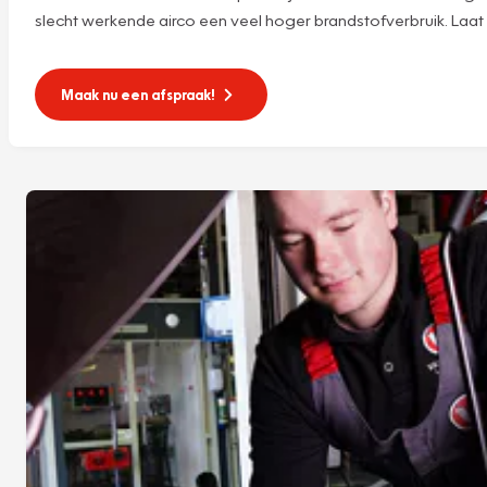
slecht werkende airco een veel hoger brandstofverbruik. Laat d
Maak nu een afspraak!