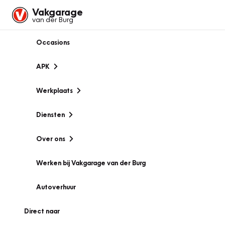
Vakgarage
van der Burg
Occasions
APK
Werkplaats
Diensten
Over ons
Werken bij Vakgarage van der Burg
Autoverhuur
Direct naar