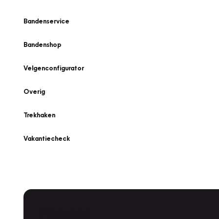
Bandenservice
Bandenshop
Velgenconfigurator
Overig
Trekhaken
Vakantiecheck
Plan een