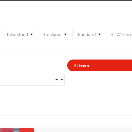
Tellerstand
Bouwjaar
Brandstof
BTW / ma
Filteren