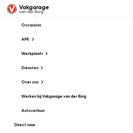
Vakgarage
van der Burg
Occasions
APK
Werkplaats
Diensten
Over ons
Werken bij Vakgarage van der Burg
Autoverhuur
Direct naar