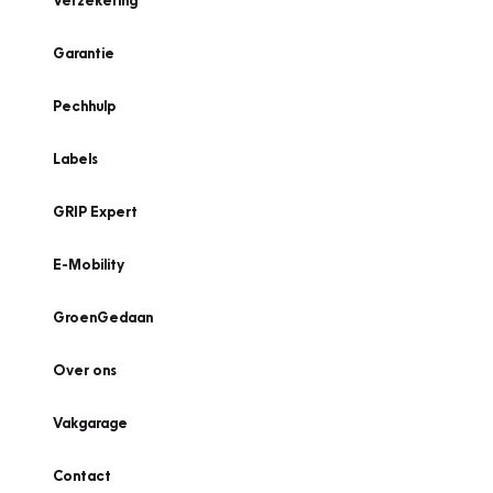
Verzekering
Garantie
Pechhulp
Labels
GRIP Expert
E-Mobility
GroenGedaan
Over ons
Vakgarage
Contact