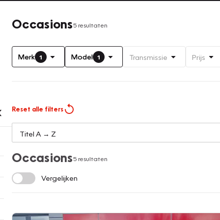
Occasions
5 resultaten
Merk
Model
Transmissie
Prijs
1
1
Reset alle filters
Occasions
5 resultaten
Vergelijken