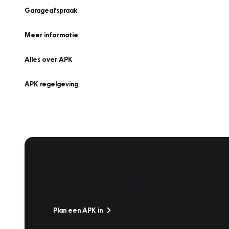
Garageafspraak
Meer informatie
Alles over APK
APK regelgeving
APK Keuring bij Vakgarage!
Is het weer tijd voor de jaarlijkse APK? Ga snel naar V
Plan een APK in