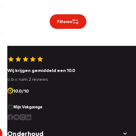
Filteren
Wij krijgen gemiddeld een 10.0
o.b.v. ruim 2 reviews
10.0/10
Mijn Vakgarage
Onderhoud