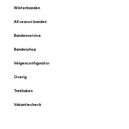
Winterbanden
All season banden
Bandenservice
Bandenshop
Velgenconfigurator
Overig
Trekhaken
Vakantiecheck