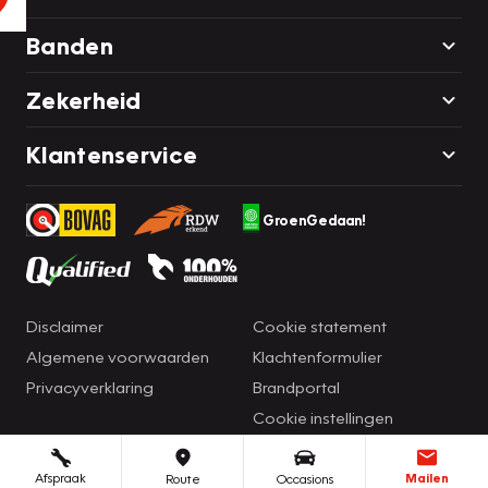
Banden
Zekerheid
Klantenservice
GroenGedaan!
Disclaimer
Cookie statement
Algemene voorwaarden
Klachtenformulier
Privacyverklaring
Brandportal
Cookie instellingen
Afspraak
Mailen
Route
Occasions