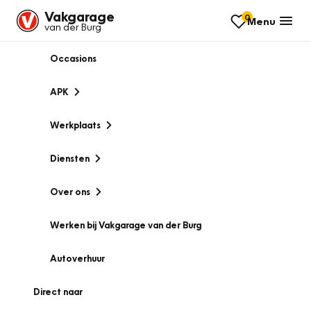
Vakgarage
0
Menu
van der Burg
Occasions
APK
Werkplaats
Diensten
Over ons
Werken bij Vakgarage van der Burg
Autoverhuur
Direct naar